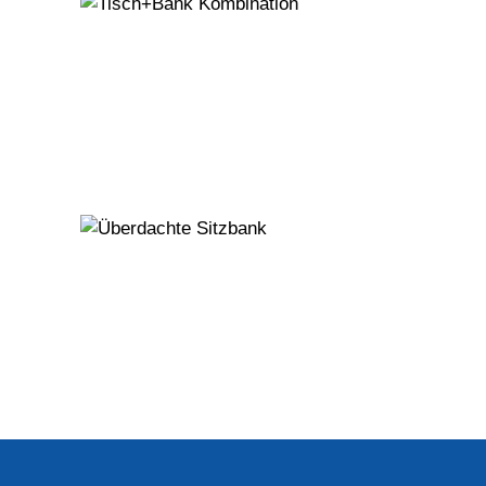
Tisch+Bank
Kombination
Überdachte
Sitzbank